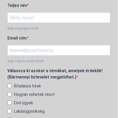
Teljes név
Adja meg teljes nevét!
Email cím:
Adja meg az email címét!
Válassza ki azokat a témákat, amelyek érdeklik!
(Bármennyi hírlevelet megjelölhet.)
Általános hírek
Hogyan vehetek részt
Civil ügyek
Lakásügynökség