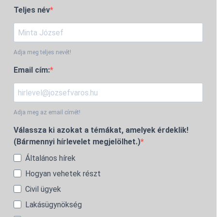
Teljes név
Adja meg teljes nevét!
Email cím:
Adja meg az email címét!
Válassza ki azokat a témákat, amelyek érdeklik!
(Bármennyi hírlevelet megjelölhet.)
Általános hírek
Hogyan vehetek részt
Civil ügyek
Lakásügynökség