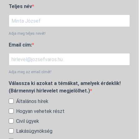
Teljes név
Adja meg teljes nevét!
Email cím:
Adja meg az email címét!
Válassza ki azokat a témákat, amelyek érdeklik!
(Bármennyi hírlevelet megjelölhet.)
Általános hírek
Hogyan vehetek részt
Civil ügyek
Lakásügynökség