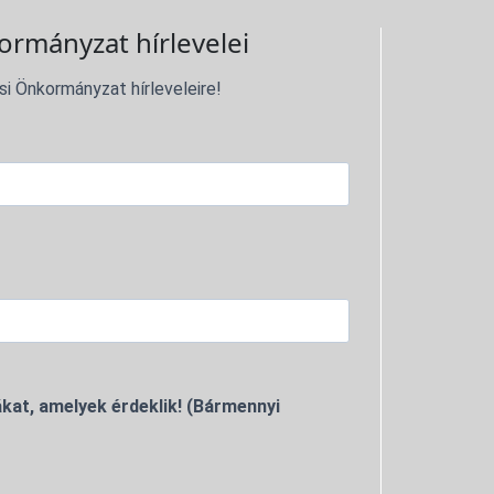
ormányzat hírlevelei
si Önkormányzat hírleveleire!
kat, amelyek érdeklik! (Bármennyi