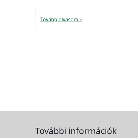
Tovább olvasom »
További információk