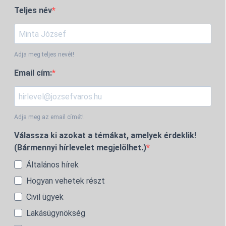
Teljes név
Adja meg teljes nevét!
Email cím:
Adja meg az email címét!
Válassza ki azokat a témákat, amelyek érdeklik!
(Bármennyi hírlevelet megjelölhet.)
Általános hírek
Hogyan vehetek részt
Civil ügyek
Lakásügynökség