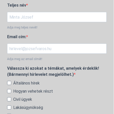
Teljes név
Adja meg teljes nevét!
Email cím:
Adja meg az email címét!
Válassza ki azokat a témákat, amelyek érdeklik!
(Bármennyi hírlevelet megjelölhet.)
Általános hírek
Hogyan vehetek részt
Civil ügyek
Lakásügynökség