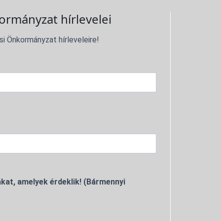
ormányzat hírlevelei
si Önkormányzat hírleveleire!
kat, amelyek érdeklik! (Bármennyi