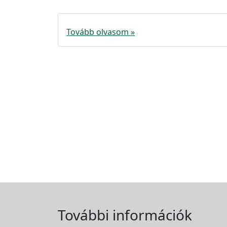
Tovább olvasom »
További információk