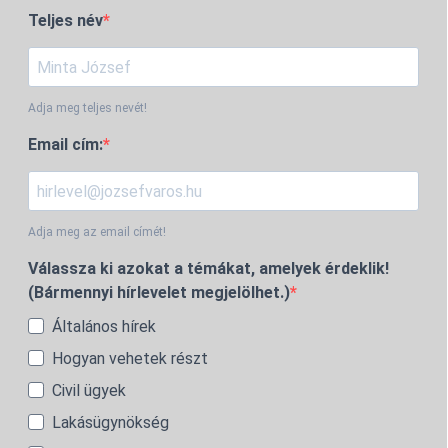
Teljes név
Adja meg teljes nevét!
Email cím:
Adja meg az email címét!
Válassza ki azokat a témákat, amelyek érdeklik!
(Bármennyi hírlevelet megjelölhet.)
Általános hírek
Hogyan vehetek részt
Civil ügyek
Lakásügynökség