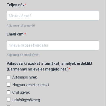
Teljes név
Adja meg teljes nevét!
Email cím:
Adja meg az email címét!
Válassza ki azokat a témákat, amelyek érdeklik!
(Bármennyi hírlevelet megjelölhet.)
Általános hírek
Hogyan vehetek részt
Civil ügyek
Lakásügynökség