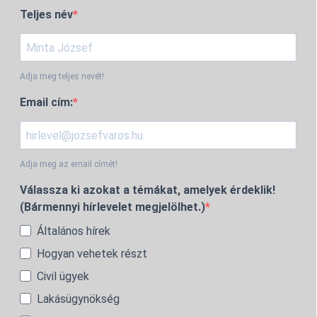
Teljes név
Adja meg teljes nevét!
Email cím:
Adja meg az email címét!
Válassza ki azokat a témákat, amelyek érdeklik!
(Bármennyi hírlevelet megjelölhet.)
Általános hírek
Hogyan vehetek részt
Civil ügyek
Lakásügynökség