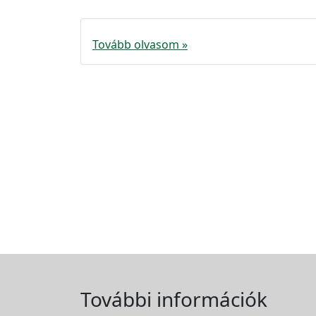
Tovább olvasom »
További információk