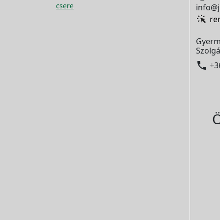
csere
info@j
re
Gyerm
Szolgá

+3
Ö