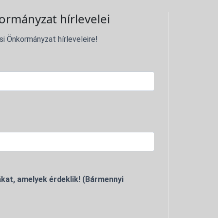
ormányzat hírlevelei
si Önkormányzat hírleveleire!
kat, amelyek érdeklik! (Bármennyi