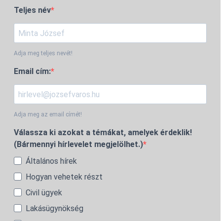
Teljes név
Adja meg teljes nevét!
Email cím:
Adja meg az email címét!
Válassza ki azokat a témákat, amelyek érdeklik!
(Bármennyi hírlevelet megjelölhet.)
Általános hírek
Hogyan vehetek részt
Civil ügyek
Lakásügynökség