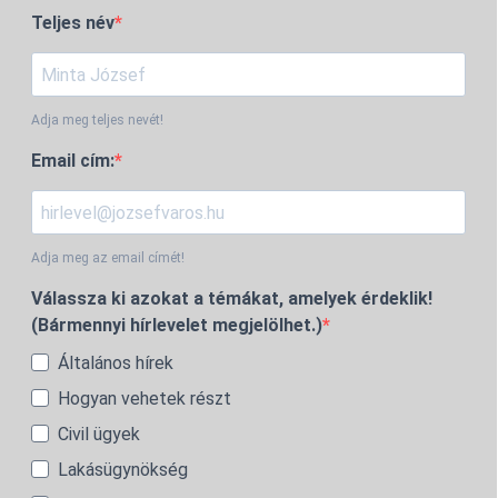
Teljes név
Adja meg teljes nevét!
Email cím:
Adja meg az email címét!
Válassza ki azokat a témákat, amelyek érdeklik!
(Bármennyi hírlevelet megjelölhet.)
Általános hírek
Hogyan vehetek részt
Civil ügyek
Lakásügynökség