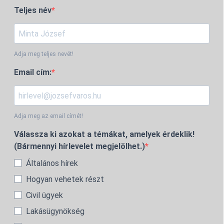
Teljes név
Adja meg teljes nevét!
Email cím:
Adja meg az email címét!
Válassza ki azokat a témákat, amelyek érdeklik!
(Bármennyi hírlevelet megjelölhet.)
Általános hírek
Hogyan vehetek részt
Civil ügyek
Lakásügynökség