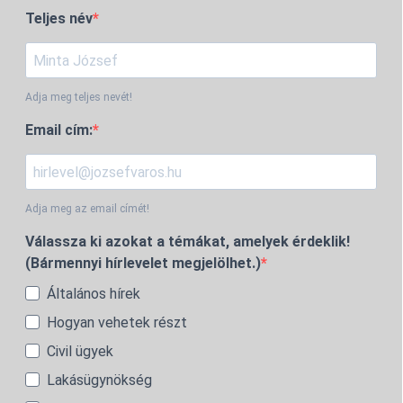
Teljes név
Adja meg teljes nevét!
Email cím:
Adja meg az email címét!
Válassza ki azokat a témákat, amelyek érdeklik!
(Bármennyi hírlevelet megjelölhet.)
Általános hírek
Hogyan vehetek részt
Civil ügyek
Lakásügynökség