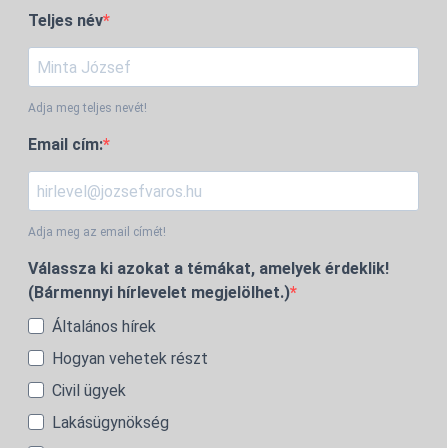
Teljes név
Adja meg teljes nevét!
Email cím:
Adja meg az email címét!
Válassza ki azokat a témákat, amelyek érdeklik!
(Bármennyi hírlevelet megjelölhet.)
Általános hírek
Hogyan vehetek részt
Civil ügyek
Lakásügynökség