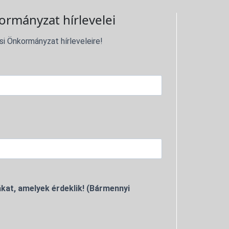
ormányzat hírlevelei
si Önkormányzat hírleveleire!
kat, amelyek érdeklik! (Bármennyi