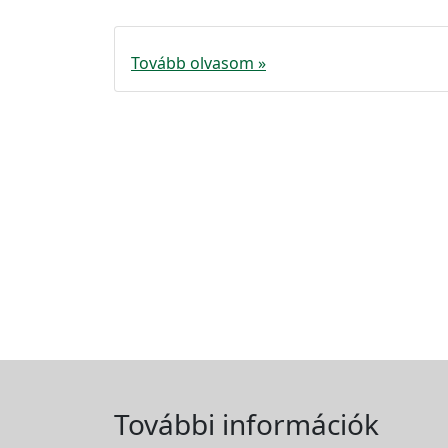
Tovább olvasom »
További információk