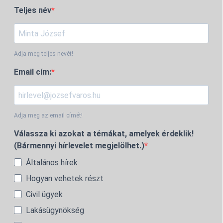
Teljes név
Adja meg teljes nevét!
Email cím:
Adja meg az email címét!
Válassza ki azokat a témákat, amelyek érdeklik!
(Bármennyi hírlevelet megjelölhet.)
Általános hírek
Hogyan vehetek részt
Civil ügyek
Lakásügynökség