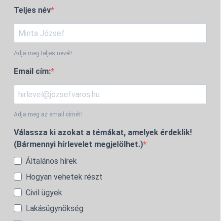
Teljes név
Adja meg teljes nevét!
Email cím:
Adja meg az email címét!
Válassza ki azokat a témákat, amelyek érdeklik!
(Bármennyi hírlevelet megjelölhet.)
Általános hírek
Hogyan vehetek részt
Civil ügyek
Lakásügynökség