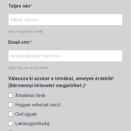
Teljes név
Adja meg teljes nevét!
Email cím:
Adja meg az email címét!
Válassza ki azokat a témákat, amelyek érdeklik!
(Bármennyi hírlevelet megjelölhet.)
Általános hírek
Hogyan vehetek részt
Civil ügyek
Lakásügynökség