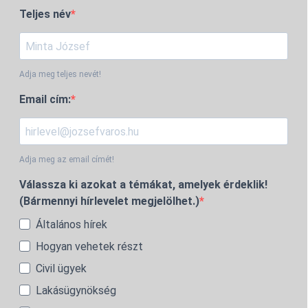
Teljes név
Adja meg teljes nevét!
Email cím:
Adja meg az email címét!
Válassza ki azokat a témákat, amelyek érdeklik!
(Bármennyi hírlevelet megjelölhet.)
Általános hírek
Hogyan vehetek részt
Civil ügyek
Lakásügynökség