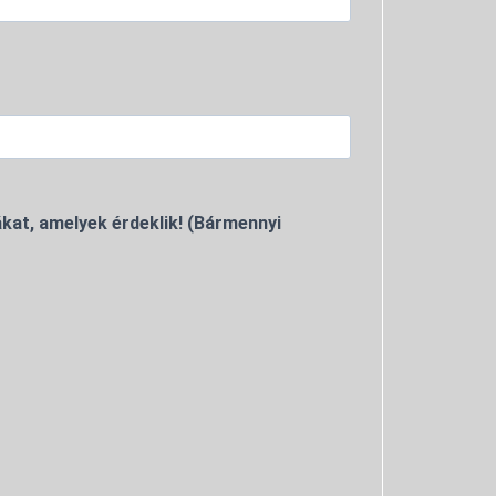
kat, amelyek érdeklik! (Bármennyi