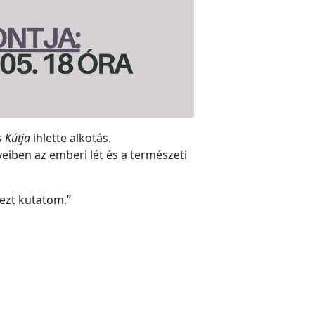
 Kútja
ihlette alkotás.
eiben az emberi lét és a természeti
ezt kutatom.”