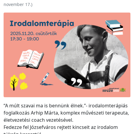
november 17.
)
“A múlt szavai ma is bennünk élnek.”- irodalomterápiás
foglalkozás Arhip Márta, komplex művészeti terapeuta,
életvezetési coach vezetésével.
Fedezze fel Józsefváros rejtett kincseit az irodalom