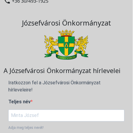

+36 30/493-1925
Józsefvárosi Önkormányzat
A Józsefvárosi Önkormányzat hírlevelei
Iratkozzon fel a Józsefvárosi Önkormányzat
hírleveleire!
Teljes név
Adja meg teljes nevét!