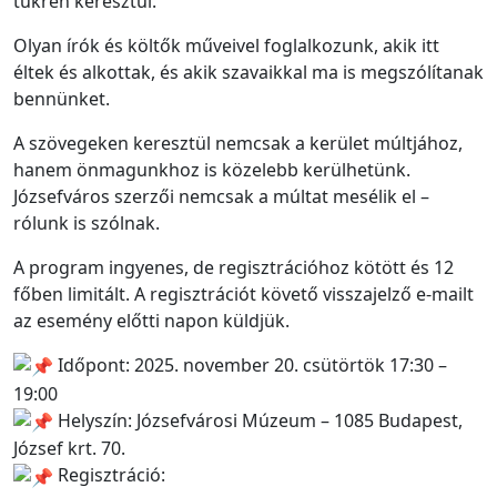
tükrén keresztül.
Olyan írók és költők műveivel foglalkozunk, akik itt
éltek és alkottak, és akik szavaikkal ma is megszólítanak
bennünket.
A szövegeken keresztül nemcsak a kerület múltjához,
hanem önmagunkhoz is közelebb kerülhetünk.
Józsefváros szerzői nemcsak a múltat mesélik el –
rólunk is szólnak.
A program ingyenes, de regisztrációhoz kötött és 12
főben limitált. A regisztrációt követő visszajelző e-mailt
az esemény előtti napon küldjük.
Időpont: 2025. november 20. csütörtök 17:30 –
19:00
Helyszín: Józsefvárosi Múzeum – 1085 Budapest,
József krt. 70.
Regisztráció: