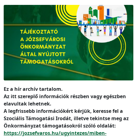
Ez a hír archív tartalom.
Az itt szereplő információk részben vagy egészben
elavultak lehetnek.
A legfrissebb információkért kérjük, keresse fel a
Szociális Támogatási Irodát, illetve tekintse meg az
Önkormányzat támogatásokról szóló oldalát:
https://jozsefvaros.hu/ugyintezes/miben-