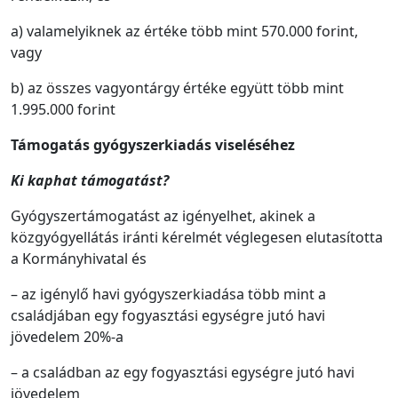
a) valamelyiknek az értéke több mint 570.000 forint,
vagy
b) az összes vagyontárgy értéke együtt több mint
1.995.000 forint
Támogatás gyógyszerkiadás viseléséhez
Ki kaphat támogatást?
Gyógyszertámogatást az igényelhet, akinek a
közgyógyellátás iránti kérelmét véglegesen elutasította
a Kormányhivatal és
– az igénylő havi gyógyszerkiadása több mint a
családjában egy fogyasztási egységre jutó havi
jövedelem 20%-a
– a családban az egy fogyasztási egységre jutó havi
jövedelem