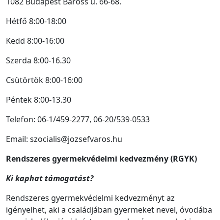
1082 Budapest Baross u. 66-68.
Hétfő 8:00-18:00
Kedd 8:00-16:00
Szerda 8:00-16.30
Csütörtök 8:00-16:00
Péntek 8:00-13.30
Telefon: 06-1/459-2277, 06-20/539-0533
Email: szocialis@jozsefvaros.hu
Rendszeres gyermekvédelmi kedvezmény (RGYK)
Ki kaphat támogatást?
Rendszeres gyermekvédelmi kedvezményt az
igényelhet, aki a családjában gyermeket nevel, óvodába