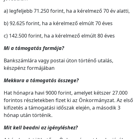
a) legfeljebb 71.250 forint, ha a kérelmező 70 év alatti,
b) 92.625 forint, ha a kérelmező elmúlt 70 éves
c) 142.500 forint, ha a kérelmező elmúlt 80 éves
Mi a támogatás formája?
Bankszámlára vagy postai úton történő utalás,
készpénz formájában
Mekkora a támogatás összege?
Hat hónapra havi 9000 forint, amelyet kétszer 27.000
forintos részletekben fizet ki az Önkormányzat. Az első
kifizetés a támogatási időszak elején, a második 3
hónap után történik.
Mit kell beadni az igényléshez?