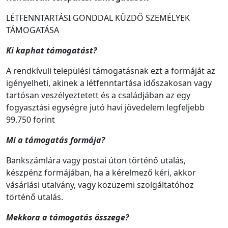
LÉTFENNTARTÁSI GONDDAL KÜZDŐ SZEMÉLYEK
TÁMOGATÁSA
Ki kaphat támogatást?
A rendkívüli települési támogatásnak ezt a formáját az
igényelheti, akinek a létfenntartása időszakosan vagy
tartósan veszélyeztetett és a családjában az egy
fogyasztási egységre jutó havi jövedelem legfeljebb
99.750 forint
Mi a támogatás formája?
Bankszámlára vagy postai úton történő utalás,
készpénz formájában, ha a kérelmező kéri, akkor
vásárlási utalvány, vagy közüzemi szolgáltatóhoz
történő utalás.
Mekkora a támogatás összege?