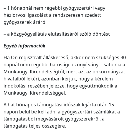
– 1 hónapnál nem régebbi gyógyszertári vagy
háziorvosi igazolást a rendszeresen szedett
gyógyszerek áráról
– a közgyógyellátás elutasításáról szóló döntést
Egyéb információk
Ha Ön regisztrált álláskereső, akkor nem szükséges 30
napnál nem régebbi hatósági bizonyítványt csatolnia a
Munkaügyi Kirendeltségtől, mert azt az önkormányzat
hivatalból lekéri, azonban kérjük, hogy a kérelem
indokolási részében jelezze, hogy együttműködik a
Munkaügyi Kirendeltséggel.
A hat hónapos támogatási időszak lejárta után 15
napon belül be kell adni a gyógyszertári számlákat a
támogatásból megvásárolt gyógyszerekről, a
támogatás teljes összegére.