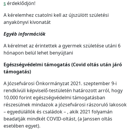
s
érdeklődjön!
A kérelemhez csatolni kell az újszülött születési
anyakönyvi kivonatát
Egyéb információk
A kérelmet az érintettek a gyermek születése utáni 6
hónapon belül lehet benyújtani
Egészségvédelmi támogatás (Covid oltás után járó
támogatás)
A Józsefvárosi Önkormányzat 2021. szeptember 9-i
rendkívüli képviselő-testületén határozott arról, hogy
10.000 forint egészségvédelmi támogatásban
részesülnek mindazok a józsefvárosi rászoruló lakosok
– egyedülállók és családok – , akik 2021 folyamán
beadatják mindkét COVID-oltást, (a Janssen oltás
esetében egyet).