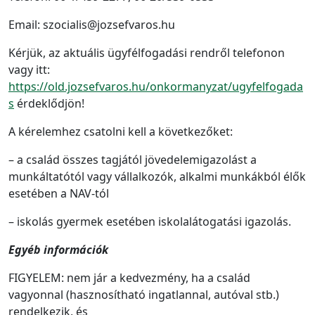
Email: szocialis@jozsefvaros.hu
Kérjük, az aktuális ügyfélfogadási rendről telefonon
vagy itt:
https://old.jozsefvaros.hu/onkormanyzat/ugyfelfogada
s
érdeklődjön!
A kérelemhez csatolni kell a következőket:
– a család összes tagjától jövedelemigazolást a
munkáltatótól vagy vállalkozók, alkalmi munkákból élők
esetében a NAV-tól
– iskolás gyermek esetében iskolalátogatási igazolás.
Egyéb információk
FIGYELEM: nem jár a kedvezmény, ha a család
vagyonnal (hasznosítható ingatlannal, autóval stb.)
rendelkezik, és