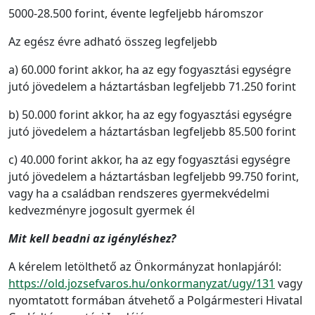
5000-28.500 forint, évente legfeljebb háromszor
Az egész évre adható összeg legfeljebb
a) 60.000 forint akkor, ha az egy fogyasztási egységre
jutó jövedelem a háztartásban legfeljebb 71.250 forint
b) 50.000 forint akkor, ha az egy fogyasztási egységre
jutó jövedelem a háztartásban legfeljebb 85.500 forint
c) 40.000 forint akkor, ha az egy fogyasztási egységre
jutó jövedelem a háztartásban legfeljebb 99.750 forint,
vagy ha a családban rendszeres gyermekvédelmi
kedvezményre jogosult gyermek él
Mit kell beadni az igényléshez?
A kérelem letölthető az Önkormányzat honlapjáról:
https://old.jozsefvaros.hu/onkormanyzat/ugy/131
vagy
nyomtatott formában átvehető a Polgármesteri Hivatal