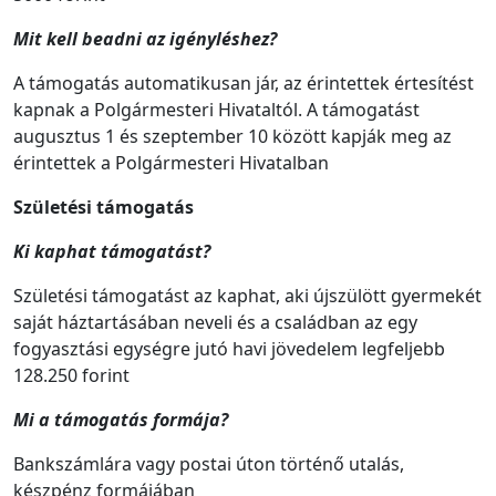
Mit kell beadni az igényléshez?
A támogatás automatikusan jár, az érintettek értesítést
kapnak a Polgármesteri Hivataltól. A támogatást
augusztus 1 és szeptember 10 között kapják meg az
érintettek a Polgármesteri Hivatalban
Születési támogatás
Ki kaphat támogatást?
Születési támogatást az kaphat, aki újszülött gyermekét
saját háztartásában neveli és a családban az egy
fogyasztási egységre jutó havi jövedelem legfeljebb
128.250 forint
Mi a támogatás formája?
Bankszámlára vagy postai úton történő utalás,
készpénz formájában