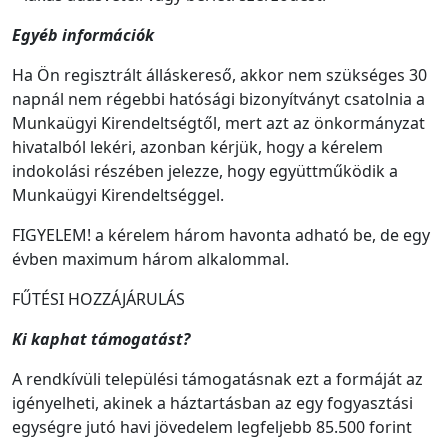
Egyéb információk
Ha Ön regisztrált álláskereső, akkor nem szükséges 30
napnál nem régebbi hatósági bizonyítványt csatolnia a
Munkaügyi Kirendeltségtől, mert azt az önkormányzat
hivatalból lekéri, azonban kérjük, hogy a kérelem
indokolási részében jelezze, hogy együttműködik a
Munkaügyi Kirendeltséggel.
FIGYELEM! a kérelem három havonta adható be, de egy
évben maximum három alkalommal.
FŰTÉSI HOZZÁJÁRULÁS
Ki kaphat támogatást?
A rendkívüli települési támogatásnak ezt a formáját az
igényelheti, akinek a háztartásban az egy fogyasztási
egységre jutó havi jövedelem legfeljebb 85.500 forint