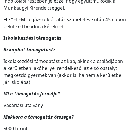
indokolási részében jelezze, hogy együttműködik a
Munkaügyi Kirendeltséggel.
FIGYELEM! a gázszolgáltatás szünetelése után 45 napon
belül kell beadni a kérelmet
Iskolakezdési támogatás
Ki kaphat támogatást?
Iskolakezdési támogatást az kap, akinek a családjában
a kerületben lakóhellyel rendelkező, az első osztályt
megkezdő gyermek van (akkor is, ha nem a kerületbe
jár iskolába)
Mi a támogatás formája?
Vásárlási utalvány
Mekkora a támogatás összege?
5000 forint