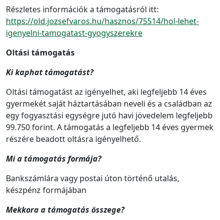
Részletes információk a támogatásról itt:
https://old.jozsefvaros.hu/hasznos/75514/hol-lehet-
igenyelni-tamogatast-gyogyszerekre
Oltási támogatás
Ki kaphat támogatást?
Oltási támogatást az igényelhet, aki legfeljebb 14 éves
gyermekét saját háztartásában neveli és a családban az
egy fogyasztási egységre jutó havi jövedelem legfeljebb
99.750 forint. A támogatás a legfeljebb 14 éves gyermek
részére beadott oltásra igényelhető.
Mi a támogatás formája?
Bankszámlára vagy postai úton történő utalás,
készpénz formájában
Mekkora a támogatás összege?