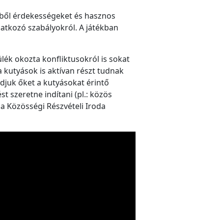
lyből érdekességeket és hasznos
atkozó szabályokról. A játékban
ék okozta konfliktusokról is sokat
 kutyások is aktívan részt tudnak
udjuk őket a kutyásokat érintő
 szeretne indítani (pl.: közös
 a Közösségi Részvételi Iroda