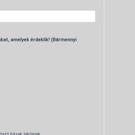
kat, amelyek érdeklik! (Bármennyi
ntett házak lakóinak