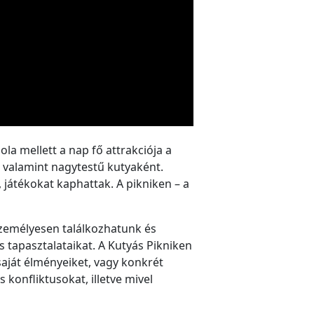
a mellett a nap fő attrakciója a
, valamint nagytestű kutyaként.
játékokat kaphattak. A pikniken – a
zemélyesen találkozhatunk és
 tapasztalataikat. A Kutyás Pikniken
saját élményeiket, vagy konkrét
konfliktusokat, illetve mivel