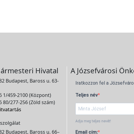
ármesteri Hivatal
A Józsefvárosi Önk
2 Budapest, Baross u. 63-
Iratkozzon fel a Józsefváro
 1/459-2100 (Központ)
Teljes név
 80/277-256 (Zöld szám)
itvatartás
Adja meg teljes nevét!
szolgálat
2 Budapest, Baross u. 66–
Email cím: