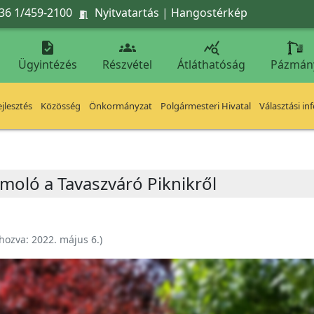
36 1/459-2100
Nyitvatartás
|
Hangostérkép




Ügyintézés
Részvétel
Átláthatóság
Pázmán
jlesztés
Közösség
Önkormányzat
Polgármesteri Hivatal
Választási in
ámoló a Tavaszváró Piknikről
ehozva:
2022. május 6.
)