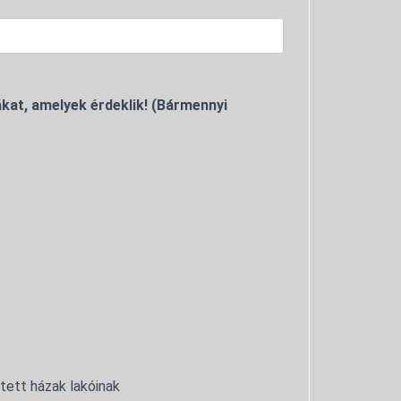
kat, amelyek érdeklik! (Bármennyi
ntett házak lakóinak