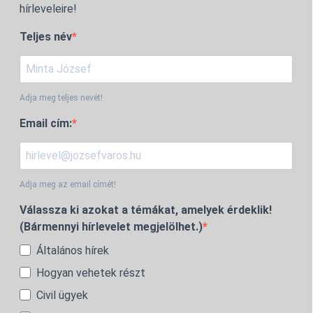
hírleveleire!
Teljes név
Adja meg teljes nevét!
Email cím:
Adja meg az email címét!
Válassza ki azokat a témákat, amelyek érdeklik!
(Bármennyi hírlevelet megjelölhet.)
Általános hírek
Hogyan vehetek részt
Civil ügyek