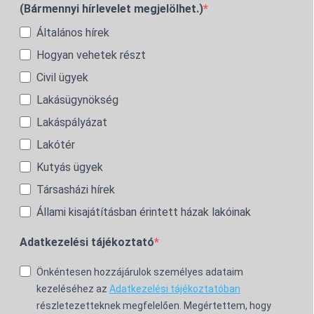
(Bármennyi hírlevelet megjelölhet.)
Általános hírek
Hogyan vehetek részt
Civil ügyek
Lakásügynökség
Lakáspályázat
Lakótér
Kutyás ügyek
Társasházi hírek
Állami kisajátításban érintett házak lakóinak
Adatkezelési tájékoztató
Önkéntesen hozzájárulok személyes adataim
kezeléséhez az
Adatkezelési tájékoztatóban
részletezetteknek megfelelően. Megértettem, hogy