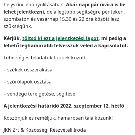
helyszíni lebonyolításában.
Akár napi pár órára is be
lehet jelentkezni,
de a legtöbb segítségre pénteken,
szombaton és vasárnap 15.30 és 22 óra között lesz
szükségünk.
Kérjük,
töltsd ki ezt a jelentkezési lapot
, mi pedig a
lehető leghamarabb felvesszük veled a kapcsolatot.
Lehetséges feladatok többek között:
– székek összerakása
– szórólapok osztása
– vendége terelgetése, segítése
A jelentkezési határidő 2022. szeptember 12. hétfő
Köszönjük és reméljük, hamarosan találkozunk!
JKN Zrt & Közösségi Részvételi Iroda