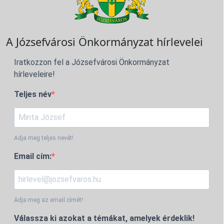
A Józsefvárosi Önkormányzat hírlevelei
Iratkozzon fel a Józsefvárosi Önkormányzat
hírleveleire!
Teljes név
Adja meg teljes nevét!
Email cím:
Adja meg az email címét!
Válassza ki azokat a témákat, amelyek érdeklik!