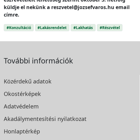
küldje el nekünk a reszvetel@jozsefvaros.hu email
címre.
#Konzultáció
#Lakásrendelet
#Lakhatás
#Részvétel
További információk
Közérdekű adatok
Okostérképek
Adatvédelem
Akadálymentesítési
nyilatkozat
Honlaptérkép