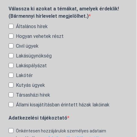
Válassza ki azokat a témákat, amelyek érdeklik!
(Bármennyi hírlevelet megjelölhet.)
Általános hírek
Hogyan vehetek részt
Civil ügyek
Lakásügynökség
Lakáspályázat
Lakótér
Kutyás ügyek
Társasházi hírek
Állami kisajátításban érintett házak lakóinak
Adatkezelési tájékoztató
Önkéntesen hozzájárulok személyes adataim