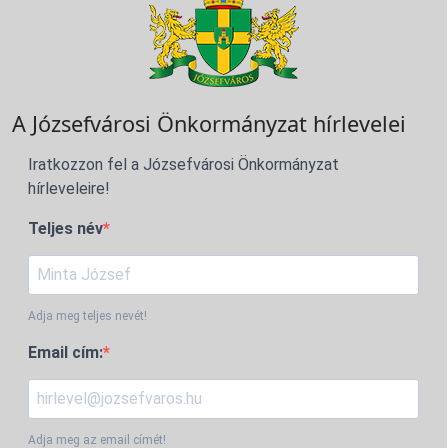
A Józsefvárosi Önkormányzat hírlevelei
Iratkozzon fel a Józsefvárosi Önkormányzat
hírleveleire!
Teljes név
Adja meg teljes nevét!
Email cím:
Adja meg az email címét!