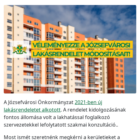
A Józsefvárosi Önkormányzat
2021-ben új
lakásrendeletet alkotott
. A rendelet kidolgozásának
fontos állomása volt a lakhatással foglalkozó
szervezetekkel lefolytatott szakmai konzultáció..
Most ismét szeretnénk megkérni a kerületieket a