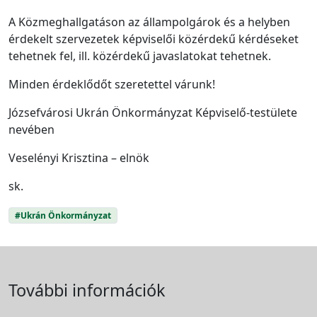
A Közmeghallgatáson az állampolgárok és a helyben
érdekelt szervezetek képviselői közérdekű kérdéseket
tehetnek fel, ill. közérdekű javaslatokat tehetnek.
Minden érdeklődőt szeretettel várunk!
Józsefvárosi Ukrán Önkormányzat Képviselő-testülete
nevében
Veselényi Krisztina – elnök
sk.
#Ukrán Önkormányzat
További információk