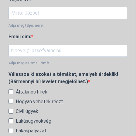
Adja meg teljes nevét!
Email cím:
Adja meg az email címét!
Válassza ki azokat a témákat, amelyek érdeklik!
(Bármennyi hírlevelet megjelölhet.)
Általános hírek
Hogyan vehetek részt
Civil ügyek
Lakásügynökség
Lakáspályázat