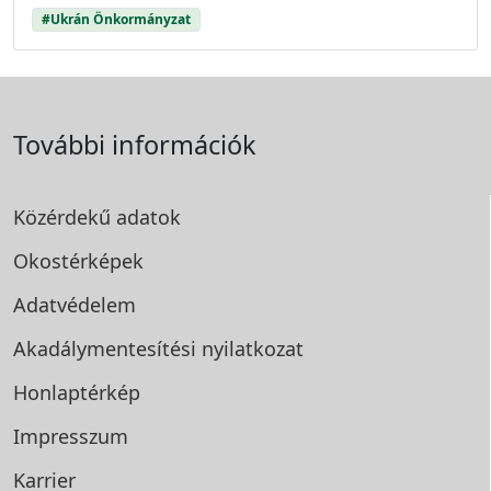
#Ukrán Önkormányzat
További információk
Közérdekű adatok
Okostérképek
Adatvédelem
Akadálymentesítési
nyilatkozat
Honlaptérkép
Impresszum
Karrier