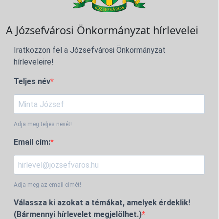
A Józsefvárosi Önkormányzat hírlevelei
Iratkozzon fel a Józsefvárosi Önkormányzat
hírleveleire!
Teljes név
Adja meg teljes nevét!
Email cím:
Adja meg az email címét!
Válassza ki azokat a témákat, amelyek érdeklik!
(Bármennyi hírlevelet megjelölhet.)