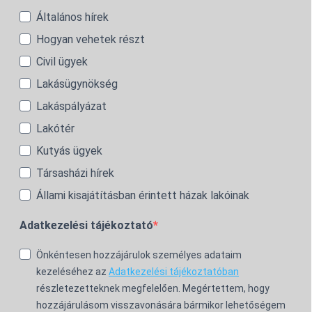
Általános hírek
Hogyan vehetek részt
Civil ügyek
Lakásügynökség
Lakáspályázat
Lakótér
Kutyás ügyek
Társasházi hírek
Állami kisajátításban érintett házak lakóinak
Adatkezelési tájékoztató
Önkéntesen hozzájárulok személyes adataim
kezeléséhez az
Adatkezelési tájékoztatóban
részletezetteknek megfelelően. Megértettem, hogy
hozzájárulásom visszavonására bármikor lehetőségem