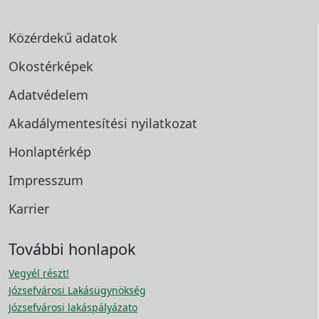
Közérdekű adatok
Okostérképek
Adatvédelem
Akadálymentesítési
nyilatkozat
Honlaptérkép
Impresszum
Karrier
További honlapok
Vegyél részt!
Józsefvárosi Lakásügynökség
Józsefvárosi lakáspályázato