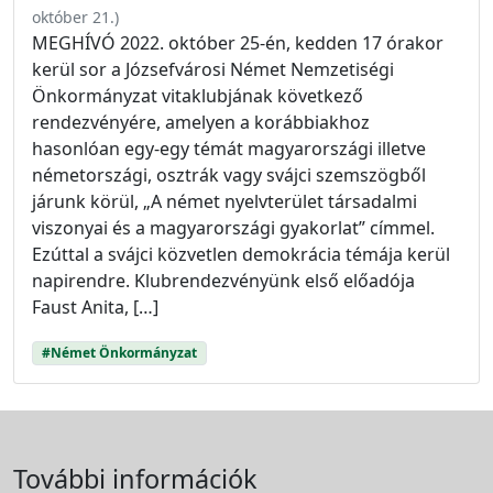
október 21.
)
MEGHÍVÓ 2022. október 25-én, kedden 17 órakor
kerül sor a Józsefvárosi Német Nemzetiségi
Önkormányzat vitaklubjának következő
rendezvényére, amelyen a korábbiakhoz
hasonlóan egy-egy témát magyarországi illetve
németországi, osztrák vagy svájci szemszögből
járunk körül, „A német nyelvterület társadalmi
viszonyai és a magyarországi gyakorlat” címmel.
Ezúttal a svájci közvetlen demokrácia témája kerül
napirendre. Klubrendezvényünk első előadója
Faust Anita, […]
#Német Önkormányzat
További információk