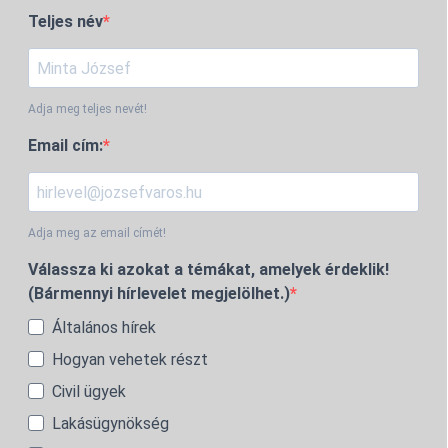
Teljes név
Adja meg teljes nevét!
Email cím:
Adja meg az email címét!
Válassza ki azokat a témákat, amelyek érdeklik!
(Bármennyi hírlevelet megjelölhet.)
Általános hírek
Hogyan vehetek részt
Civil ügyek
Lakásügynökség