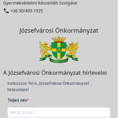
Gyermekvédelmi Készenléti Szolgálat

+36 30/493-1925
Józsefvárosi Önkormányzat
A Józsefvárosi Önkormányzat hírlevelei
Iratkozzon fel a Józsefvárosi Önkormányzat
hírleveleire!
Teljes név