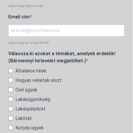
Adja meg teljes nevét!
Email cím:
Adja meg az email címét!
Válassza ki azokat a témákat, amelyek érdeklik!
(Bármennyi hírlevelet megjelölhet.)
Általános hírek
Hogyan vehetek részt
Civil ügyek
Lakásügynökség
Lakáspályázat
Lakótér
Kutyás ügyek