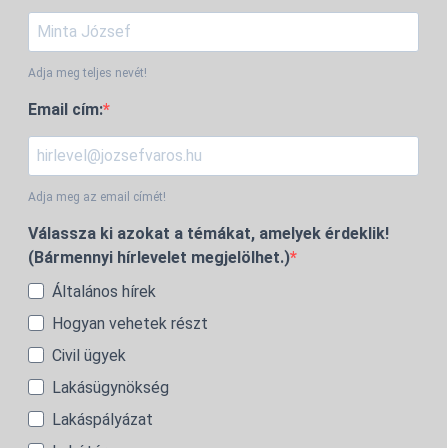
Adja meg teljes nevét!
Email cím:
Adja meg az email címét!
Válassza ki azokat a témákat, amelyek érdeklik!
(Bármennyi hírlevelet megjelölhet.)
Általános hírek
Hogyan vehetek részt
Civil ügyek
Lakásügynökség
Lakáspályázat