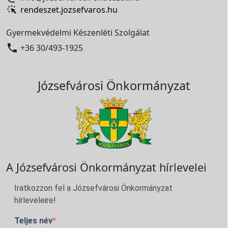
rendeszet.jozsefvaros.hu
Gyermekvédelmi Készenléti Szolgálat

+36 30/493-1925
Józsefvárosi Önkormányzat
A Józsefvárosi Önkormányzat hírlevelei
Iratkozzon fel a Józsefvárosi Önkormányzat
hírleveleire!
Teljes név