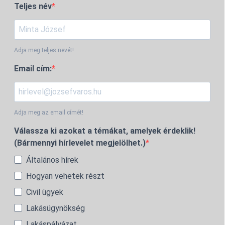
Teljes név
Adja meg teljes nevét!
Email cím:
Adja meg az email címét!
Válassza ki azokat a témákat, amelyek érdeklik!
(Bármennyi hírlevelet megjelölhet.)
Általános hírek
Hogyan vehetek részt
Civil ügyek
Lakásügynökség
Lakáspályázat