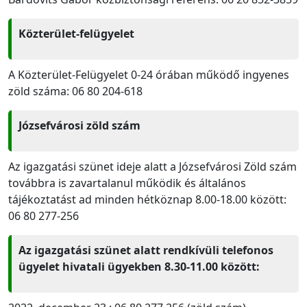
Közterület-felügyelet
A Közterület-Felügyelet 0-24 órában működő ingyenes
zöld száma: 06 80 204-618
Józsefvárosi zöld szám
Az igazgatási szünet ideje alatt a Józsefvárosi Zöld szám
továbbra is zavartalanul működik és általános
tájékoztatást ad minden hétköznap 8.00-18.00 között:
06 80 277-256
Az igazgatási szünet alatt rendkívüli telefonos
ügyelet hivatali ügyekben 8.30-11.00 között: