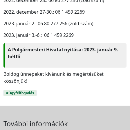
2022. december 23.: 06 80 277 256 (zöld szám)
2022. december 27-30.: 06 1 459 2269
2023. január 2.: 06 80 277 256 (zöld szám)
2023. január 3.-6.: 06 1 459 2269
A Polgármesteri Hivatal nyitása: 2023. január 9.
hétfő
Boldog ünnepeket kívánunk és megértésüket
köszönjük!
#Ügyfélfogadás
További információk