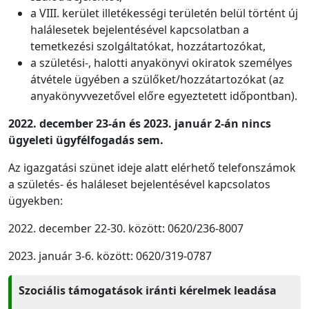
a VIII. kerület illetékességi területén belül történt új
halálesetek bejelentésével kapcsolatban a
temetkezési szolgáltatókat, hozzátartozókat,
a születési-, halotti anyakönyvi okiratok személyes
átvétele ügyében a szülőket/hozzátartozókat (az
anyakönyvvezetővel előre egyeztetett időpontban).
2022. december 23-án és 2023. január 2-án nincs
ügyeleti ügyfélfogadás sem.
Az igazgatási szünet ideje alatt elérhető telefonszámok
a születés- és haláleset bejelentésével kapcsolatos
ügyekben:
2022. december 22-30. között: 0620/236-8007
2023. január 3-6. között: 0620/319-0787
Szociális támogatások iránti kérelmek leadása