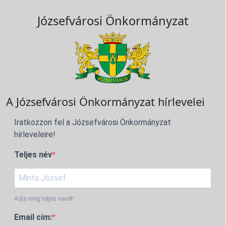
Józsefvárosi Önkormányzat
A Józsefvárosi Önkormányzat hírlevelei
Iratkozzon fel a Józsefvárosi Önkormányzat
hírleveleire!
Teljes név
Adja meg teljes nevét!
Email cím: