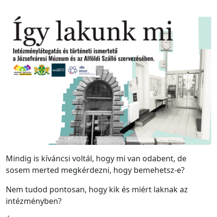
Mindig is kíváncsi voltál, hogy mi van odabent, de
sosem merted megkérdezni, hogy bemehetsz-e?
Nem tudod pontosan, hogy kik és miért laknak az
intézményben?