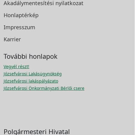
Akadálymentesítési
nyilatkozat
Honlaptérkép
Impresszum
Karrier
További honlapok
Vegyél részt!
Józsefvárosi Lakásügynökség
Józsefvárosi lakáspályázato
Józsefvárosi Önkormányzati Bérlői csere
Polgármesteri Hivatal