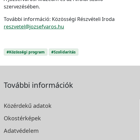
szervezésében.
További információ: Közösségi Részvételi Iroda
reszvetel@jozsefvaros.hu
#Közösségi program
#Szolidaritás
További információk
Közérdekű adatok
Okostérképek
Adatvédelem