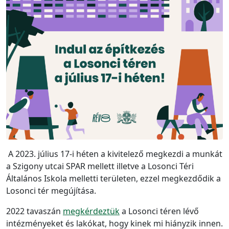
A 2023. július 17-i héten a kivitelező megkezdi a munkát
a Szigony utcai SPAR mellett illetve a Losonci Téri
Általános Iskola melletti területen, ezzel megkezdődik a
Losonci tér megújítása.
2022 tavaszán
megkérdeztük
a Losonci téren lévő
intézményeket és lakókat, hogy kinek mi hiányzik innen.