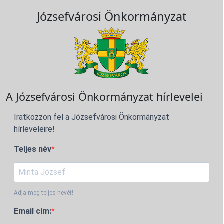
Józsefvárosi Önkormányzat
A Józsefvárosi Önkormányzat hírlevelei
Iratkozzon fel a Józsefvárosi Önkormányzat
hírleveleire!
Teljes név
Adja meg teljes nevét!
Email cím: