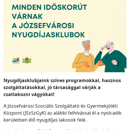
Nyugdíjasklubjaink színes programokkal, hasznos
szolgáltatásokkal, jó társasággal várják a
csatlakozni vágyókat!
A Józsefvárosi Szociális Szolgáltató és Gyermekjóléti
Központ (JSzSzGyK) az alábbi felhívással él a nyolcadik
kerületben élő nyugdíjas lakosok felé.