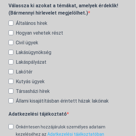
Válassza ki azokat a témákat, amelyek érdeklik!
(Bármennyi hírlevelet megjelölhet.)
Általános hírek
Hogyan vehetek részt
Civil ügyek
Lakásügynökség
Lakáspályázat
Lakótér
Kutyás ügyek
Társasházi hírek
Állami kisajátításban érintett házak lakóinak
Adatkezelési tájékoztató
Önkéntesen hozzájárulok személyes adataim
kezeléséhez az
Adatkezelési tájékoztatóban