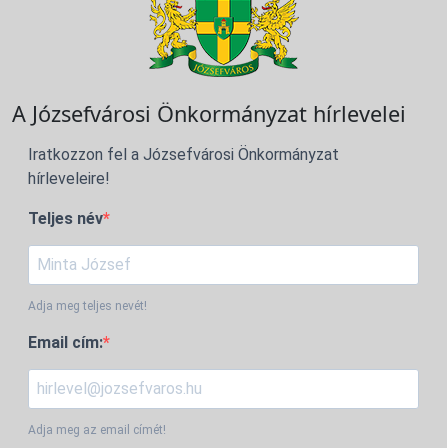
A Józsefvárosi Önkormányzat hírlevelei
Iratkozzon fel a Józsefvárosi Önkormányzat
hírleveleire!
Teljes név
Adja meg teljes nevét!
Email cím:
Adja meg az email címét!