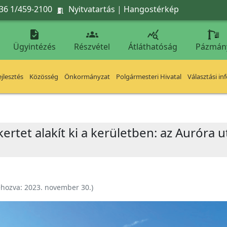
36 1/459-2100
Nyitvatartás
|
Hangostérkép




Ügyintézés
Részvétel
Átláthatóság
Pázmán
jlesztés
Közösség
Önkormányzat
Polgármesteri Hivatal
Választási in
ertet alakít ki a kerületben: az Auróra ut
ehozva:
2023. november 30.
)