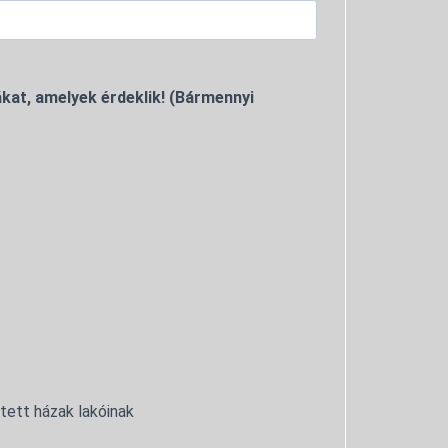
kat, amelyek érdeklik! (Bármennyi
ntett házak lakóinak