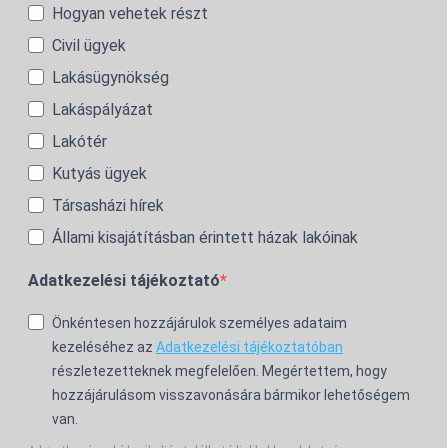
Hogyan vehetek részt
Civil ügyek
Lakásügynökség
Lakáspályázat
Lakótér
Kutyás ügyek
Társasházi hírek
Állami kisajátításban érintett házak lakóinak
Adatkezelési tájékoztató
Önkéntesen hozzájárulok személyes adataim
kezeléséhez az
Adatkezelési tájékoztatóban
részletezetteknek megfelelően. Megértettem, hogy
hozzájárulásom visszavonására bármikor lehetőségem
van.