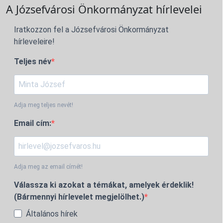
A Józsefvárosi Önkormányzat hírlevelei
Iratkozzon fel a Józsefvárosi Önkormányzat
hírleveleire!
Teljes név
Adja meg teljes nevét!
Email cím:
Adja meg az email címét!
Válassza ki azokat a témákat, amelyek érdeklik!
(Bármennyi hírlevelet megjelölhet.)
Általános hírek