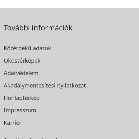
További információk
Közérdekű adatok
Okostérképek
Adatvédelem
Akadálymentesítési
nyilatkozat
Honlaptérkép
Impresszum
Karrier