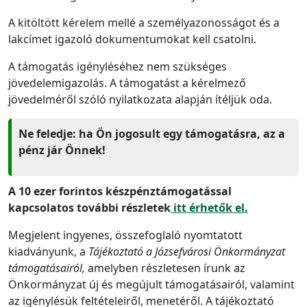
A kitöltött kérelem mellé a személyazonosságot és a
lakcímet igazoló dokumentumokat kell csatolni.
A támogatás igényléséhez nem szükséges
jövedelemigazolás. A támogatást a kérelmező
jövedelméről szóló nyilatkozata alapján ítéljük oda.
Ne feledje: ha Ön jogosult egy támogatásra, az a
pénz jár Önnek!
A 10 ezer forintos készpénztámogatással
kapcsolatos további részletek
itt érhetők el.
Megjelent ingyenes, összefoglaló nyomtatott
kiadványunk, a
Tájékoztató a Józsefvárosi Önkormányzat
támogatásairól,
amelyben részletesen írunk az
Önkormányzat új és megújult támogatásairól, valamint
az igénylésük feltételeiről, menetéről. A tájékoztató