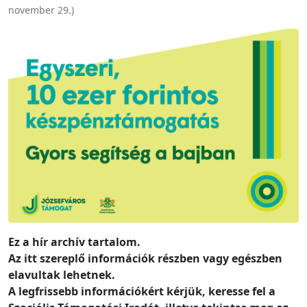
november 29.
)
Ez a hír archív tartalom.
Az itt szereplő információk részben vagy egészben
elavultak lehetnek.
A legfrissebb információkért kérjük, keresse fel a