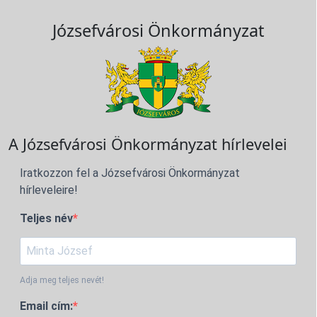
Józsefvárosi Önkormányzat
A Józsefvárosi Önkormányzat hírlevelei
Iratkozzon fel a Józsefvárosi Önkormányzat
hírleveleire!
Teljes név
Adja meg teljes nevét!
Email cím: