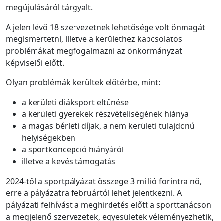
megújulásáról tárgyalt.
A jelen lévő 18 szervezetnek lehetősége volt önmagát
megismertetni, illetve a kerülethez kapcsolatos
problémákat megfogalmazni az önkormányzat
képviselői előtt.
Olyan problémák kerültek előtérbe, mint:
a kerületi diáksport eltűnése
a kerületi gyerekek részvételiségének hiánya
a magas bérleti díjak, a nem kerületi tulajdonú
helyiségekben
a sportkoncepció hiányáról
illetve a kevés támogatás
2024-től a sportpályázat összege 3 millió forintra nő,
erre a pályázatra februártól lehet jelentkezni. A
pályázati felhívást a meghirdetés előtt a sporttanácson
a megjelenő szervezetek, egyesületek véleményezhetik,