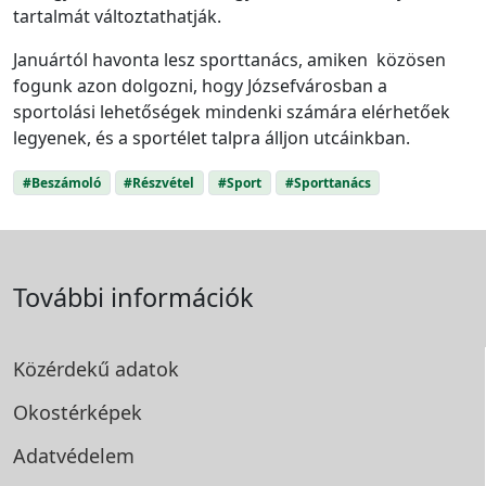
tartalmát változtathatják.
Januártól havonta lesz sporttanács, amiken közösen
fogunk azon dolgozni, hogy Józsefvárosban a
sportolási lehetőségek mindenki számára elérhetőek
legyenek, és a sportélet talpra álljon utcáinkban.
#Beszámoló
#Részvétel
#Sport
#Sporttanács
További információk
Közérdekű adatok
Okostérképek
Adatvédelem