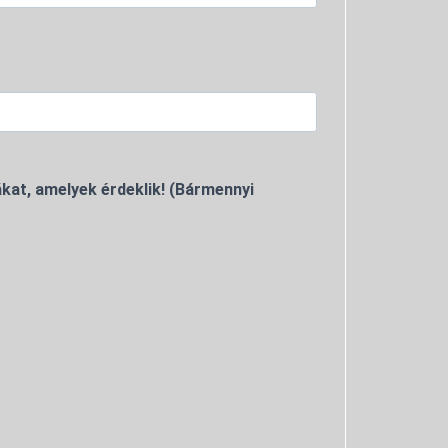
kat, amelyek érdeklik! (Bármennyi