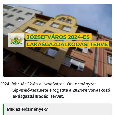
február 22-én a Józsefvárosi Önkormányzat
Képviselő-testülete elfogadta
a 2024-re vonatkozó
lakásgazdálkodási tervet
.
Mik az előzmények?