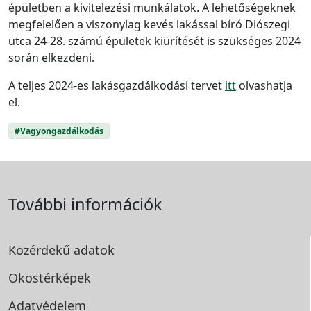
épületben a kivitelezési munkálatok. A lehetőségeknek
megfelelően a viszonylag kevés lakással bíró Diószegi
utca 24-28. számú épületek kiürítését is szükséges 2024
során elkezdeni.
A teljes 2024-es lakásgazdálkodási tervet
itt
olvashatja
el.
#Vagyongazdálkodás
További információk
Közérdekű adatok
Okostérképek
Adatvédelem