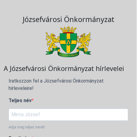
Józsefvárosi Önkormányzat
A Józsefvárosi Önkormányzat hírlevelei
Iratkozzon fel a Józsefvárosi Önkormányzat
hírleveleire!
Teljes név
Adja meg teljes nevét!