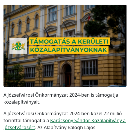
A Józsefvárosi Önkormányzat 2024-ben is támogatja
közalapítványait.
A Józsefvárosi Önkormányzat 2024-ben közel 72 millió
forinttal támogatja a
Karácsony Sándor Közalapítvány a
Józsefvárosért
. Az Alapítvány Balogh Lajos