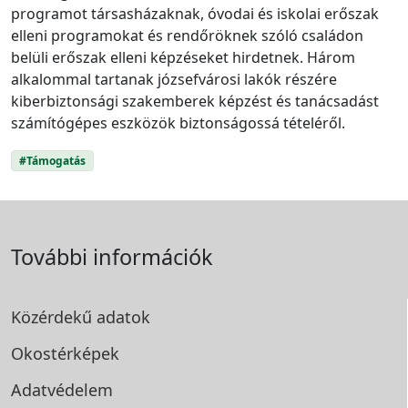
programot társasházaknak, óvodai és iskolai erőszak
elleni programokat és rendőröknek szóló családon
belüli erőszak elleni képzéseket hirdetnek. Három
alkalommal tartanak józsefvárosi lakók részére
kiberbiztonsági szakemberek képzést és tanácsadást
számítógépes eszközök biztonságossá tételéről.
#Támogatás
További információk
Közérdekű adatok
Okostérképek
Adatvédelem