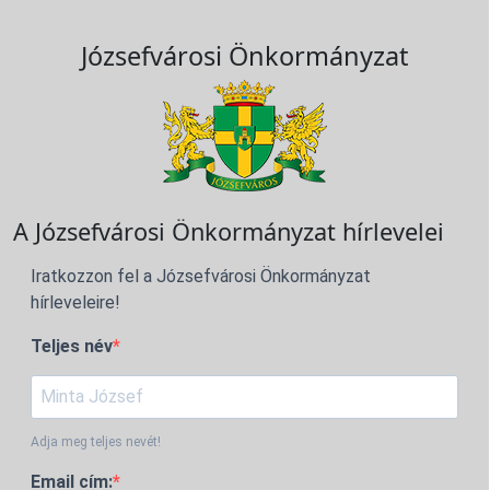
Józsefvárosi Önkormányzat
A Józsefvárosi Önkormányzat hírlevelei
Iratkozzon fel a Józsefvárosi Önkormányzat
hírleveleire!
Teljes név
Adja meg teljes nevét!
Email cím: