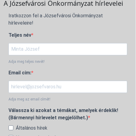
A Józsefvárosi Önkormányzat hírlevelei
Iratkozzon fel a Józsefvárosi Önkormányzat
hírleveleire!
Teljes név
Adja meg teljes nevét!
Email cím:
Adja meg az email címét!
Válassza ki azokat a témákat, amelyek érdeklik!
(Bármennyi hírlevelet megjelölhet.)
Általános hírek