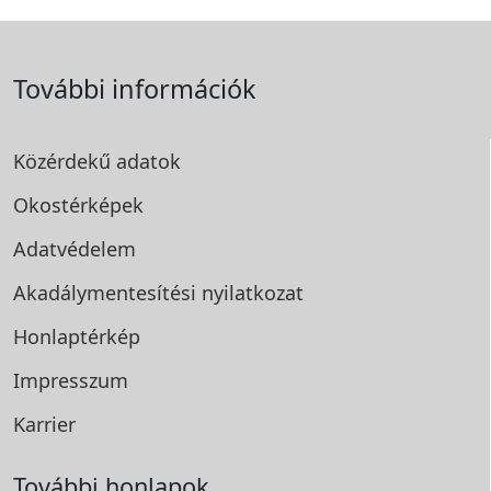
További információk
Közérdekű adatok
Okostérképek
Adatvédelem
Akadálymentesítési
nyilatkozat
Honlaptérkép
Impresszum
Karrier
További honlapok