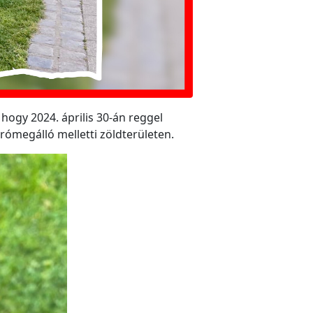
 hogy 2024. április 30-án reggel
rómegálló melletti zöldterületen.