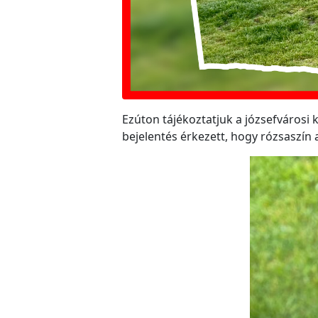
Ezúton tájékoztatjuk a józsefvárosi k
bejelentés érkezett, hogy rózsaszín 