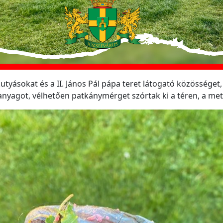
utyásokat és a II. János Pál pápa teret látogató közösséget,
anyagot, vélhetően patkánymérget szórtak ki a téren, a met