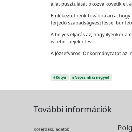
állat pusztulását okozva követik el, 
Emlékeztetnénk továbbá arra, hogy mé
terjedő szabadságvesztéssel büntete
A helyes eljárás az, hogy ilyenkor a 
is tehet bejelentést.
A Józsefvárosi Önkormányzatot az in
#Kutya
#Népszínház negyed
További információk
Polg
Közérdekű adatok