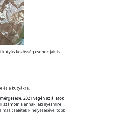
si kutyás közösség csoportjait is
e és a kutyákra.
 mérgezése. 2021 végén az állatok
 számolnia annak, aki ilyesmire
kalmas csalétek kihelyezésével több