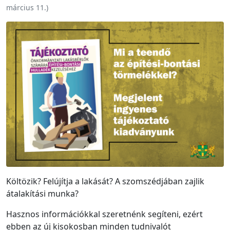
március 11.
)
Költözik? Felújítja a lakását? A szomszédjában zajlik
átalakítási munka?
Hasznos információkkal szeretnénk segíteni, ezért
ebben az új kisokosban minden tudnivalót