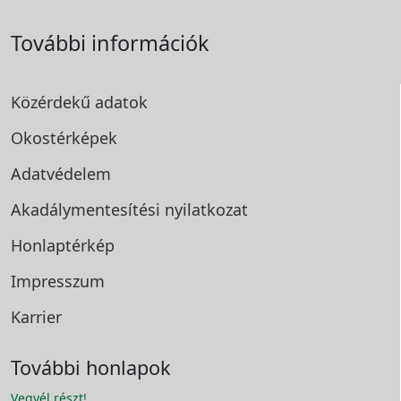
További információk
Közérdekű adatok
Okostérképek
Adatvédelem
Akadálymentesítési
nyilatkozat
Honlaptérkép
Impresszum
Karrier
További honlapok
Vegyél részt!