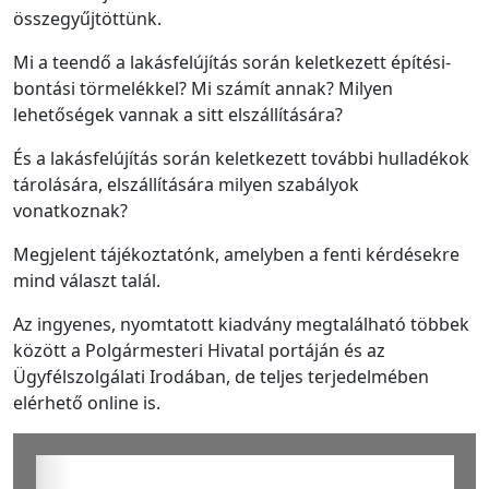
összegyűjtöttünk.
Mi a teendő a lakásfelújítás során keletkezett építési-
bontási törmelékkel? Mi számít annak? Milyen
lehetőségek vannak a sitt elszállítására?
És a lakásfelújítás során keletkezett további hulladékok
tárolására, elszállítására milyen szabályok
vonatkoznak?
Megjelent tájékoztatónk, amelyben a fenti kérdésekre
mind választ talál.
Az ingyenes, nyomtatott kiadvány megtalálható többek
között a Polgármesteri Hivatal portáján és az
Ügyfélszolgálati Irodában, de teljes terjedelmében
elérhető online is.