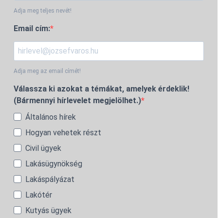
Adja meg teljes nevét!
Email cím:
Adja meg az email címét!
Válassza ki azokat a témákat, amelyek érdeklik!
(Bármennyi hírlevelet megjelölhet.)
Általános hírek
Hogyan vehetek részt
Civil ügyek
Lakásügynökség
Lakáspályázat
Lakótér
Kutyás ügyek