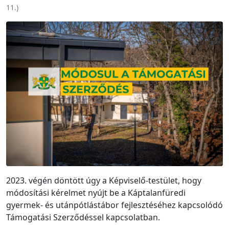
11.
)
2023. végén döntött úgy a Képviselő-testület, hogy
módosítási kérelmet nyújt be a Káptalanfüredi
gyermek- és utánpótlástábor fejlesztéséhez kapcsolódó
Támogatási Szerződéssel kapcsolatban.