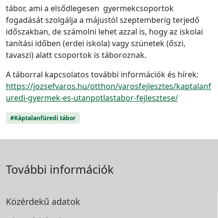
tábor, ami a elsődlegesen gyermekcsoportok
fogadását szolgálja a májustól szeptemberig terjedő
időszakban, de számolni lehet azzal is, hogy az iskolai
tanítási időben (erdei iskola) vagy szünetek (őszi,
tavaszi) alatt csoportok is táboroznak.
A táborral kapcsolatos további információk és hírek:
https://jozsefvaros.hu/otthon/varosfejlesztes/kaptalanf
uredi-gyermek-es-utanpotlastabor-fejlesztese/
#Káptalanfüredi tábor
További információk
Közérdekű adatok