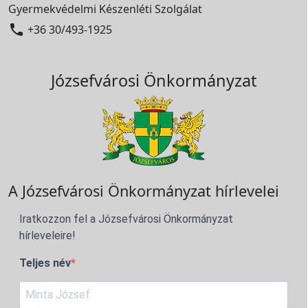
Gyermekvédelmi Készenléti Szolgálat

+36 30/493-1925
Józsefvárosi Önkormányzat
A Józsefvárosi Önkormányzat hírlevelei
Iratkozzon fel a Józsefvárosi Önkormányzat
hírleveleire!
Teljes név