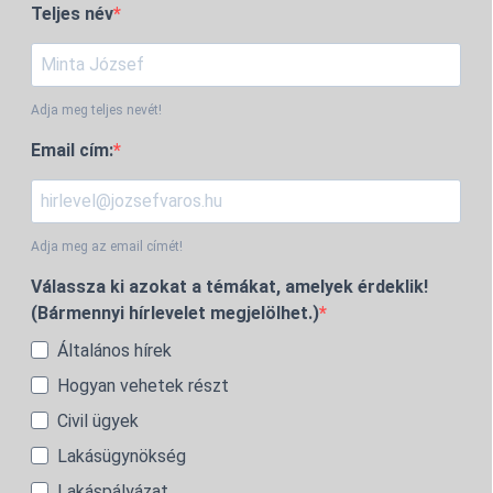
Teljes név
Adja meg teljes nevét!
Email cím:
Adja meg az email címét!
Válassza ki azokat a témákat, amelyek érdeklik!
(Bármennyi hírlevelet megjelölhet.)
Általános hírek
Hogyan vehetek részt
Civil ügyek
Lakásügynökség
Lakáspályázat