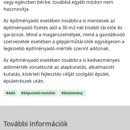
vagy egészben bérbe, továbbá egyéb módon nem
hasznosítja.
Az építményadó esetében továbbra is mentesek az
építményadó fizetés alól a 30 m2-nél kisebb tárolók és
garázsok. Mind a magánszemélyek, mind a gazdálkodó
szervezetek esetében a gépjárműtárolók egységesen a
legkisebb építményadó-mérték szerint adóznak.
Az építményadó esetében továbbra is kedvezményes
adómérték vonatkozik az alapkutatás, alkalmazott
kutatás, kísérleti fejlesztés célját szolgáló épület,
épületrészek után.
#Adó
#Képviselő-testület
#Közlemény
További információk