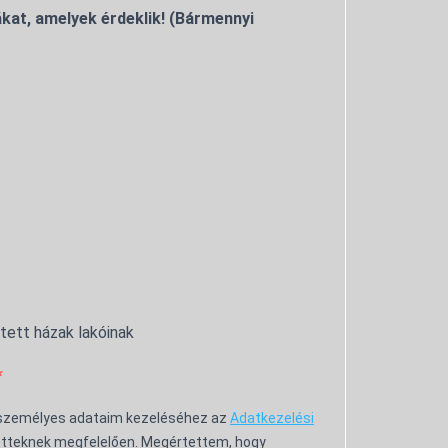
kat, amelyek érdeklik! (Bármennyi
ntett házak lakóinak
 személyes adataim kezeléséhez az
Adatkezelési
tteknek megfelelően. Megértettem, hogy