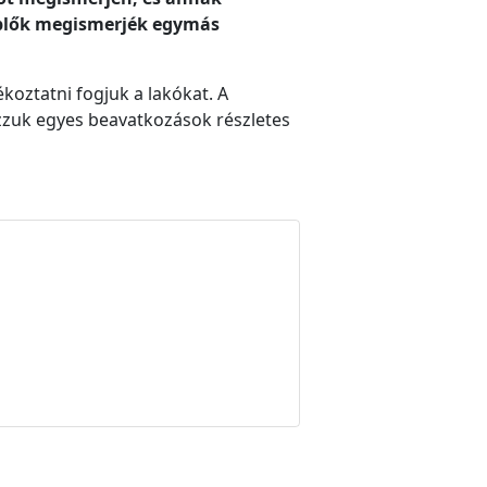
replők megismerjék egymás
ékoztatni fogjuk a lakókat. A
zzuk egyes beavatkozások részletes