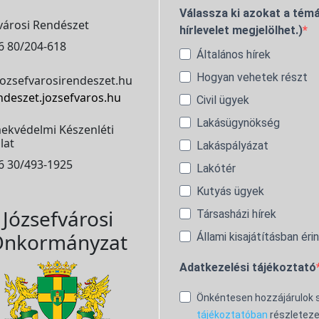
Válassza ki azokat a témá
városi Rendészet
hírlevelet megjelölhet.)
6 80/204-618
Általános hírek
Hogyan vehetek részt
ozsefvarosirendeszet.hu
ndeszet.jozsefvaros.hu
Civil ügyek
Lakásügynökség
ekvédelmi Készenléti
lat
Lakáspályázat
6 30/493-1925
Lakótér
Kutyás ügyek
Józsefvárosi
Társasházi hírek
nkormányzat
Állami kisajátításban éri
Adatkezelési tájékoztató
Önkéntesen hozzájárulok
tájékoztatóban
részleteze