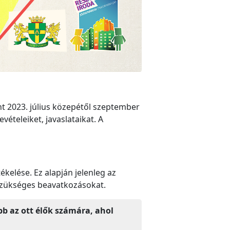
nt 2023. július közepétől szeptember
ételeiket, javaslataikat. A
kelése. Ez alapján jelenleg az
szükséges beavatkozásokat.
b az ott élők számára, ahol